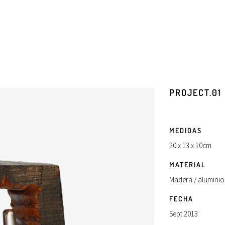
PROJECT.01
MEDIDAS
20 x 13 x 10cm
MATERIAL
Madera / aluminio
FECHA
Sept 2013